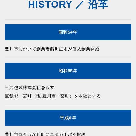
HISTORY ／ 沿革
昭和54年
豊川市において創業者藤川正則が個人創業開始
昭和55年
三共包装株式会社を設立
宝飯郡一宮町（現 豊川市一宮町）を本社とする
平成6年
豊川市ユタカが丘町にユタカ工場を開設