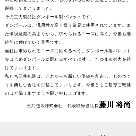
継続してまいりました。
その主力製品はダンボール製パレットです。
ダンボールは、汎用性が高く様々業界に使用されています。
ま
た環境意識の高まりから、求められるニーズは高く
、
今後も継
続的に伸びていく業界です。
当社は求められるニーズに応えるべく、
ダンボール製パレット
をはじめダンボールに関わるすべてに対し、
たゆまぬ努力を続
けてまいります。
私たち三共包装は、これからも新しい価値を創造し、
ものづく
りを楽しむ会社を目指してまいります。
今後ともご指導ご鞭撻
のほど賜りますようお願い申し上げます。
藤川 将尚
三共包装株式会社 代表取締役社長