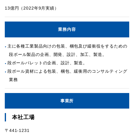
13億円（2022年9月実績）
業務内容
主に各種工業製品向けの包装、梱包及び緩衝役をするための
段ボール製品の企画、開発、設計、加工、製造。
段ボールパレットの企画、設計、製造。
段ボール資材による包装、梱包、緩衝用のコンサルティング
業務
事業所
本社工場
〒441-1231